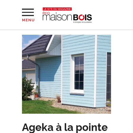
MENU
Ageka à la pointe