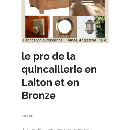
le pro de la
quincaillerie en
Laiton et en
Bronze
SHARE
Les produits que nous proposons sont