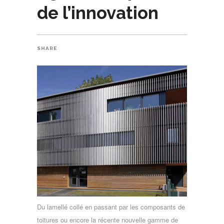
de l’innovation
SHARE
Du lamellé collé en passant par les composants de
toitures ou encore la récente nouvelle gamme de