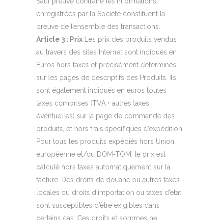
Sauf preuve contraire les informations
enregistrées par la Société constituent la
preuve de l’ensemble des transactions.
Article 3 : Prix
Les prix des produits vendus
au travers des sites Internet sont indiqués en
Euros hors taxes et précisément déterminés
sur les pages de descriptifs des Produits. Ils
sont également indiqués en euros toutes
taxes comprises (TVA + autres taxes
éventuelles) sur la page de commande des
produits, et hors frais spécifiques d’expédition.
Pour tous les produits expédiés hors Union
européenne et/ou DOM-TOM, le prix est
calculé hors taxes automatiquement sur la
facture. Des droits de douane ou autres taxes
locales ou droits d’importation ou taxes d’état
sont susceptibles d’être exigibles dans
certains cas. Ces droits et sommes ne