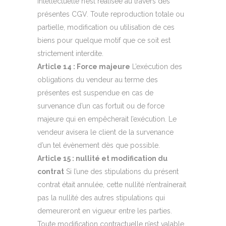
intellectuelle n’est réalisée au travers des
présentes CGV. Toute reproduction totale ou
partielle, modification ou utilisation de ces
biens pour quelque motif que ce soit est
strictement interdite.
Article 14 : Force majeure
L’exécution des
obligations du vendeur au terme des
présentes est suspendue en cas de
survenance d’un cas fortuit ou de force
majeure qui en empêcherait l’exécution. Le
vendeur avisera le client de la survenance
d’un tel évènement dès que possible.
Article 15 : nullité et modification du
contrat
Si l’une des stipulations du présent
contrat était annulée, cette nullité n’entraînerait
pas la nullité des autres stipulations qui
demeureront en vigueur entre les parties.
Toute modification contractuelle n’est valable