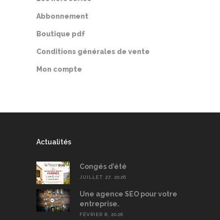
Abbonnement
Boutique pdf
Conditions générales de vente
Mon compte
Actualités
Congés d’été
JUILLET 27, 2026
Une agence SEO pour votre
entreprise.
FÉVRIER 8, 2026