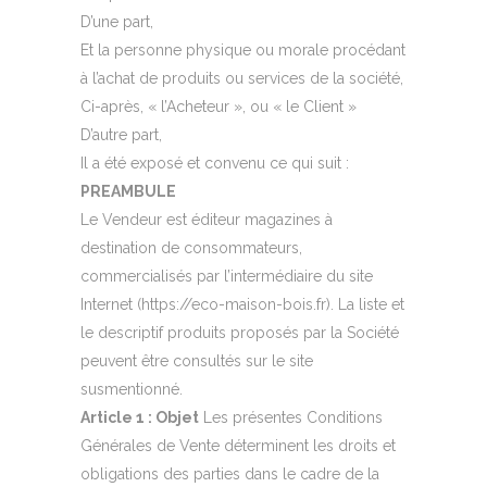
D’une part,
Et la personne physique ou morale procédant
à l’achat de produits ou services de la société,
Ci-après, « l’Acheteur », ou « le Client »
D’autre part,
Il a été exposé et convenu ce qui suit :
PREAMBULE
Le Vendeur est éditeur magazines à
destination de consommateurs,
commercialisés par l’intermédiaire du site
Internet (https://eco-maison-bois.fr). La liste et
le descriptif produits proposés par la Société
peuvent être consultés sur le site
susmentionné.
Article 1 : Objet
Les présentes Conditions
Générales de Vente déterminent les droits et
obligations des parties dans le cadre de la