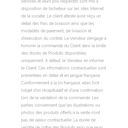
services et leurs prix respectifs sont mis à
disposition de l’acheteur sur les sites Internet
de la société. Le client atteste avoir reçu un
détail des frais de livraison ainsi que les
modalités de paiement, de livraison et
d’exécution du contrat. Le Vendeur s’engage à
honorer la commande du Client dans la limite
des stocks de Produits disponibles
uniquement. A défaut, le Vendeur en informe
le Client. Ces informations contractuelles sont
présentées en détail et en langue française.
Conformément à la loi française, elles font
l’objet d’un récapitulatif et d’une confirmation
lors de la validation de la commande. Les
parties conviennent que les illustrations ou
photos des produits offerts à la vente n’ont
pas de valeur contractuelle. La durée de
validité de l’offre des Produits ainsi que leurs