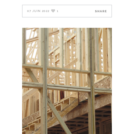
07 JUIN 2022
1
SHARE