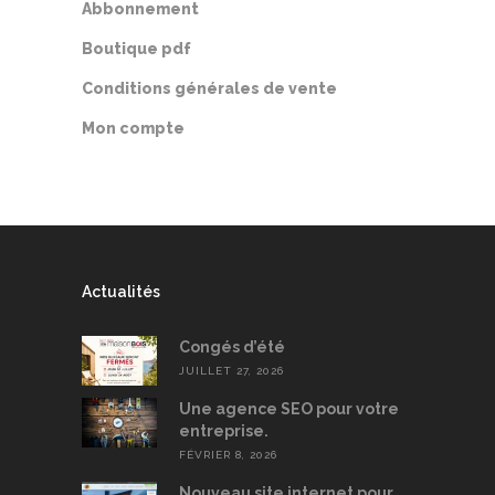
Abbonnement
Boutique pdf
Conditions générales de vente
Mon compte
Actualités
Congés d’été
JUILLET 27, 2026
Une agence SEO pour votre
entreprise.
FÉVRIER 8, 2026
Nouveau site internet pour