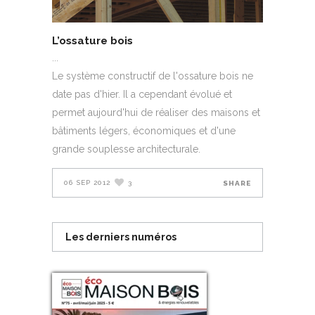
L’ossature bois
Le système constructif de l'ossature bois ne
date pas d'hier. Il a cependant évolué et
permet aujourd'hui de réaliser des maisons et
bâtiments légers, économiques et d'une
grande souplesse architecturale.
06 SEP 2012
3
SHARE
Les derniers numéros