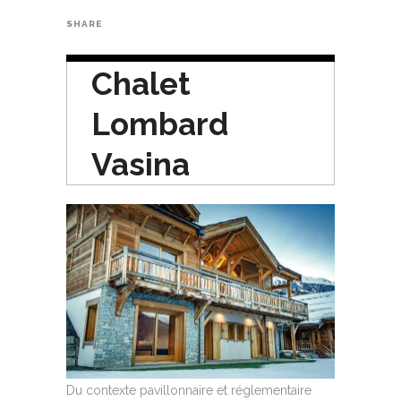
SHARE
Chalet
Lombard
Vasina
Du contexte pavillonnaire et réglementaire