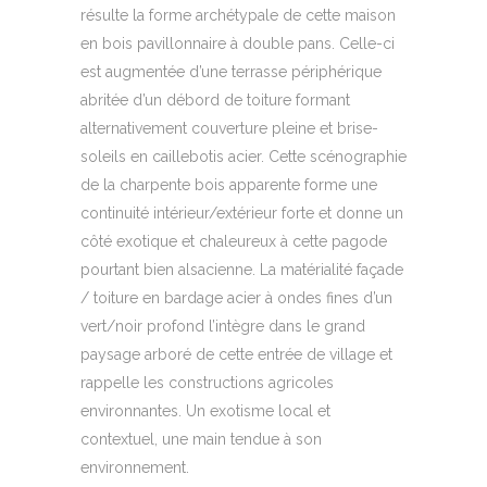
résulte la forme archétypale de cette maison
en bois pavillonnaire à double pans. Celle-ci
est augmentée d’une terrasse périphérique
abritée d’un débord de toiture formant
alternativement couverture pleine et brise-
soleils en caillebotis acier. Cette scénographie
de la charpente bois apparente forme une
continuité intérieur/extérieur forte et donne un
côté exotique et chaleureux à cette pagode
pourtant bien alsacienne. La matérialité façade
/ toiture en bardage acier à ondes fines d’un
vert/noir profond l’intègre dans le grand
paysage arboré de cette entrée de village et
rappelle les constructions agricoles
environnantes. Un exotisme local et
contextuel, une main tendue à son
environnement.