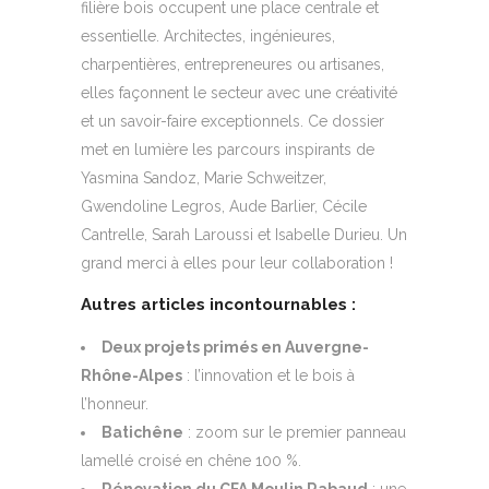
filière bois occupent une place centrale et
essentielle. Architectes, ingénieures,
charpentières, entrepreneures ou artisanes,
elles façonnent le secteur avec une créativité
et un savoir-faire exceptionnels. Ce dossier
met en lumière les parcours inspirants de
Yasmina Sandoz, Marie Schweitzer,
Gwendoline Legros, Aude Barlier, Cécile
Cantrelle, Sarah Laroussi et Isabelle Durieu. Un
grand merci à elles pour leur collaboration !
Autres articles incontournables :
Deux projets primés en Auvergne-
Rhône-Alpes
: l’innovation et le bois à
l’honneur.
Batichêne
: zoom sur le premier panneau
lamellé croisé en chêne 100 %.
Rénovation du CFA Moulin Rabaud
: une