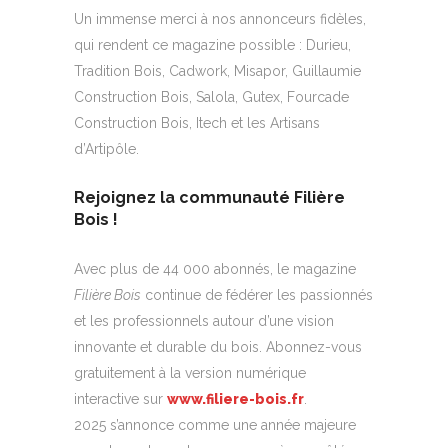
Un immense merci à nos annonceurs fidèles,
qui rendent ce magazine possible : Durieu,
Tradition Bois, Cadwork, Misapor, Guillaumie
Construction Bois, Salola, Gutex, Fourcade
Construction Bois, Itech et les Artisans
d’Artipôle.
Rejoignez la communauté Filière
Bois !
Avec plus de 44 000 abonnés, le magazine
Filière Bois
continue de fédérer les passionnés
et les professionnels autour d’une vision
innovante et durable du bois. Abonnez-vous
gratuitement à la version numérique
interactive sur
www.filiere-bois.fr
.
2025 s’annonce comme une année majeure