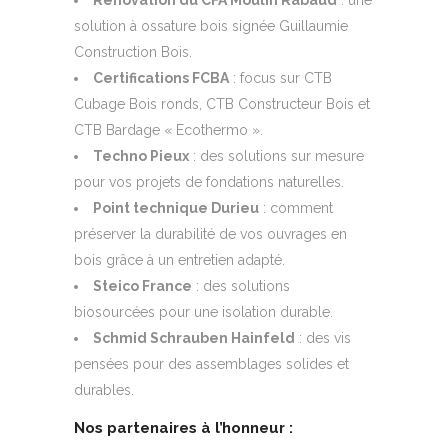
solution à ossature bois signée Guillaumie
Construction Bois.
Certifications FCBA
: focus sur CTB
Cubage Bois ronds, CTB Constructeur Bois et
CTB Bardage « Ecothermo ».
Techno Pieux
: des solutions sur mesure
pour vos projets de fondations naturelles.
Point technique Durieu
: comment
préserver la durabilité de vos ouvrages en
bois grâce à un entretien adapté.
Steico France
: des solutions
biosourcées pour une isolation durable.
Schmid Schrauben Hainfeld
: des vis
pensées pour des assemblages solides et
durables.
Nos partenaires à l’honneur :