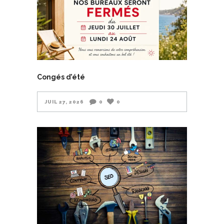
Congés d’été
JUIL 27, 2026
0
0