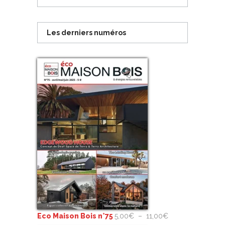
Les derniers numéros
Plage
Eco Maison Bois n°75
5,00
€
–
11,00
€