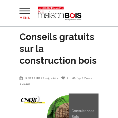
MENU
Conseils gratuits
sur la
construction bois
SEPTEMBRE 24, 2012
0
1942
Vues
SHARE