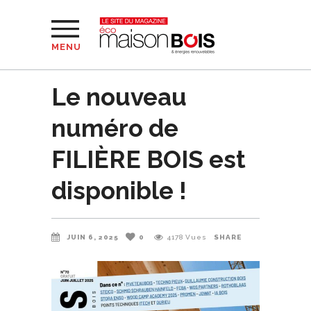
MENU
Le nouveau
numéro de
FILIÈRE BOIS est
disponible !
JUIN 6, 2025
0
4178
Vues
SHARE