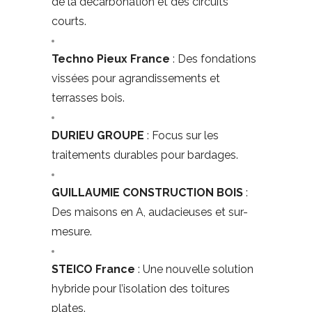
de la décarbonation et des circuits
courts.
Techno Pieux France
: Des fondations
vissées pour agrandissements et
terrasses bois.
DURIEU GROUPE
: Focus sur les
traitements durables pour bardages.
GUILLAUMIE CONSTRUCTION BOIS
:
Des maisons en A, audacieuses et sur-
mesure.
STEICO France
: Une nouvelle solution
hybride pour l’isolation des toitures
plates.