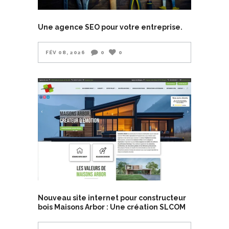
Une agence SEO pour votre entreprise.
FÉV 08, 2026
0
0
Nouveau site internet pour constructeur
bois Maisons Arbor : Une création SLCOM