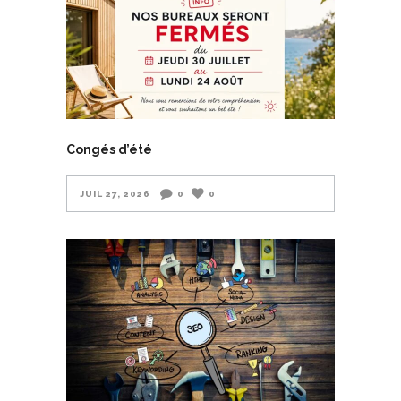
Congés d’été
JUIL 27, 2026
0
0