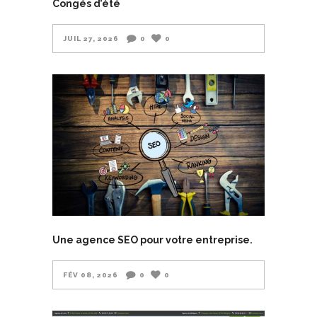
Congés d’été
JUIL 27, 2026
0
0
Une agence SEO pour votre entreprise.
FÉV 08, 2026
0
0