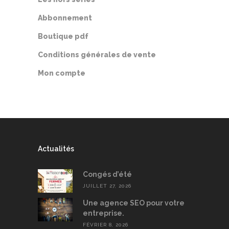
Abbonnement
Boutique pdf
Conditions générales de vente
Mon compte
Actualités
Congés d’été
JUILLET 27, 2026
Une agence SEO pour votre
entreprise.
FÉVRIER 8, 2026