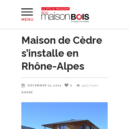
MENU
Maison de Cèdre
s’installe en
Rhône-Alpes
DÉCEMBRE 13, 2012
0
3573
Vues
SHARE