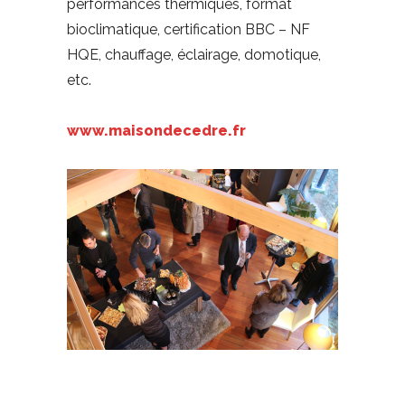
performances thermiques, format
bioclimatique, certification BBC – NF
HQE, chauffage, éclairage, domotique,
etc.
www.maisondecedre.fr