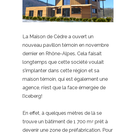
La Maison de Cèdre a ouvert un
nouveau pavillon témoin en novembre
dernier en Rhône-Alpes. Cela faisait
longtemps que cette société voulait
s’implanter dans cette région et sa
maison témoin, qui est également une
agence, n’est que la face émergée de
l’iceberg!
En effet, à quelques mètres de là se
trouve un bâtiment de 1 700 m
prêt à
2
devenir une zone de préfabrication. Pour