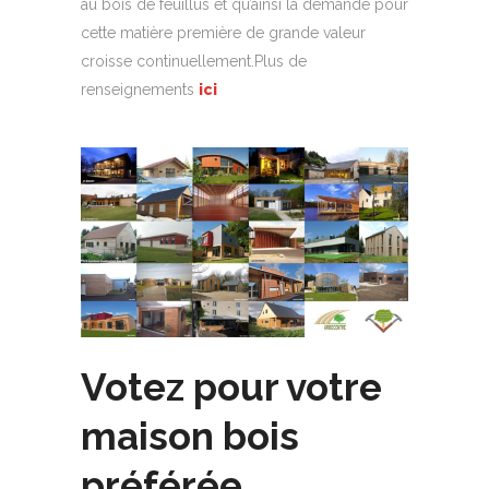
au bois de feuillus et qu’ainsi la demande pour
cette matière première de grande valeur
croisse continuellement.Plus de
renseignements
ici
Votez pour votre
maison bois
préférée