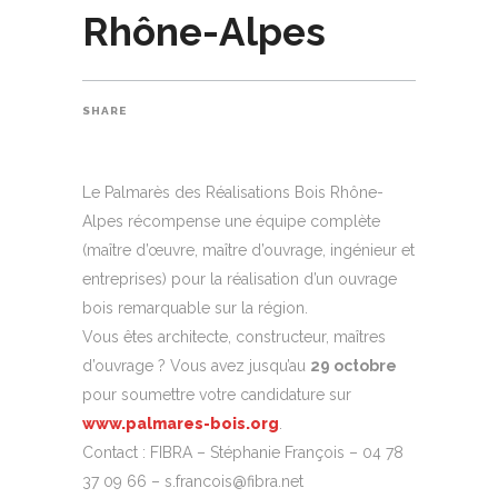
Rhône-Alpes
SHARE
Le Palmarès des Réalisations Bois Rhône-
Alpes récompense une équipe complète
(maître d’œuvre, maître d’ouvrage, ingénieur et
entreprises) pour la réalisation d’un ouvrage
bois remarquable sur la région.
Vous êtes architecte, constructeur, maîtres
d’ouvrage ? Vous avez jusqu’au
29 octobre
pour soumettre votre candidature sur
www.palmares-bois.org
.
Contact : FIBRA – Stéphanie François – 04 78
37 09 66 – s.francois@fibra.net