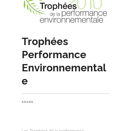
Trophées
Performance
Environnemental
e
SHARE
Les Trophées de la performance