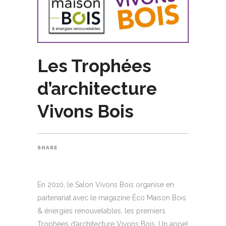
Les Trophées
d’architecture
Vivons Bois
SHARE
En 2010, le Salon Vivons Bois organise en
partenariat avec le magazine Éco Maison Bois
& énergies renouvelables, les premiers
Trophées d’architecture Vivons Bois. Un appel