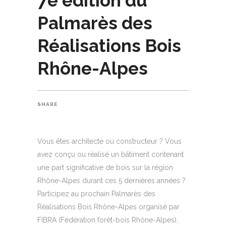
7e édition du
Palmarès des
Réalisations Bois
Rhône-Alpes
SHARE
Vous êtes architecte ou constructeur ? Vous
avez conçu ou réalisé un bâtiment contenant
une part significative de bois sur la région
Rhône-Alpes durant ces 5 dernières années ?
Participez au prochain Palmarès des
Réalisations Bois Rhône-Alpes organisé par
FIBRA (Fédération forêt-bois Rhône-Alpes),