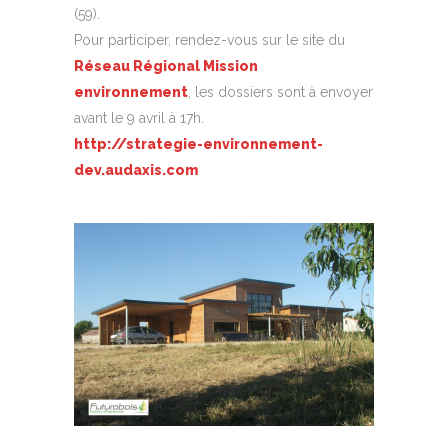
(59).
Pour participer, rendez-vous sur le site du
Réseau Régional Mission
environnement
, les dossiers sont à envoyer
avant le 9 avril à 17h.
http://strategie-environnement-
dev.audaxis.com