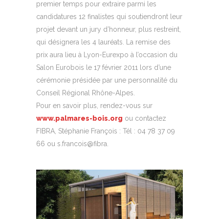
premier temps pour extraire parmi les
candidatures 12 finalistes qui soutiendront leur
projet devant un jury d’honneur, plus restreint,
qui désignera les 4 lauréats. La remise des
prix aura lieu à Lyon-Eurexpo à l’occasion du
Salon Eurobois le 17 février 2011 lors d’une
cérémonie présidée par une personnalité du
Conseil Régional Rhône-Alpes.
Pour en savoir plus, rendez-vous sur
www.palmares-bois.org
ou contactez
FIBRA, Stéphanie François : Tél : 04 78 37 09
66 ou s.francois@fibra.