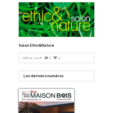
Salon Ethic&Nature
JAN 22, 2018
0
0
Les derniers numéros