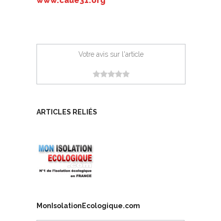
www.caue31.org
Votre avis sur l'article
ARTICLES RELIÉS
MonIsolationEcologique.com