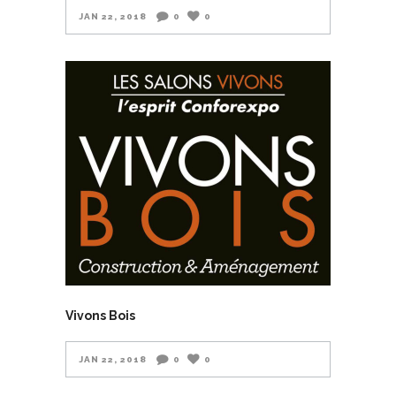
JAN 22, 2018
0
0
Vivons Bois
JAN 22, 2018
0
0