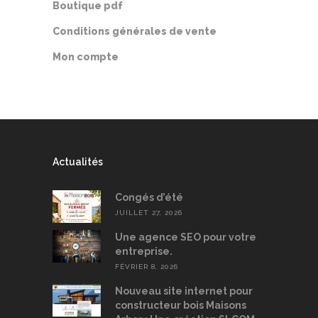
Boutique pdf
Conditions générales de vente
Mon compte
Actualités
Congés d’été
JUILLET 27, 2026
Une agence SEO pour votre
entreprise.
FÉVRIER 8, 2026
Nouveau site internet pour
constructeur bois Maisons