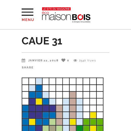
MENU
CAUE 31
JANVIER 22, 2018
0
2540
Vues
SHARE