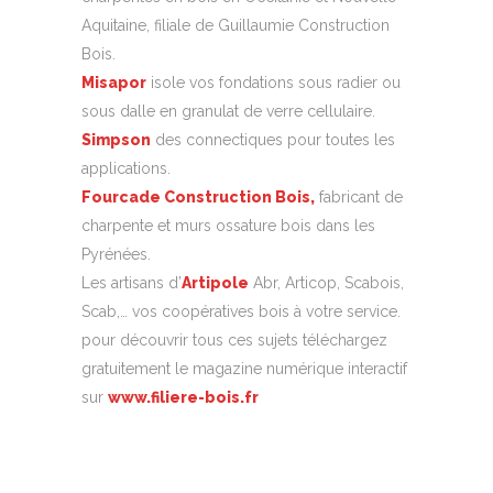
Aquitaine, filiale de Guillaumie Construction
Bois.
Misapor
isole vos fondations sous radier ou
sous dalle en granulat de verre cellulaire.
Simpson
des connectiques pour toutes les
applications.
Fourcade Construction Bois,
fabricant de
charpente et murs ossature bois dans les
Pyrénées.
Les artisans d’
Artipole
Abr, Articop, Scabois,
Scab,… vos coopératives bois à votre service.
pour découvrir tous ces sujets téléchargez
gratuitement le magazine numérique interactif
sur
www.filiere-bois.fr