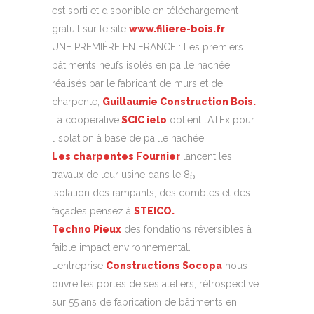
est sorti et disponible en téléchargement
gratuit sur le site
www.filiere-bois.fr
UNE PREMIÈRE EN FRANCE : Les premiers
bâtiments neufs isolés en paille hachée,
réalisés par le fabricant de murs et de
charpente,
Guillaumie Construction Bois.
La coopérative
SCIC ielo
obtient l’ATEx pour
l’isolation à base de paille hachée.
Les charpentes Fournier
lancent les
travaux de leur usine dans le 85
Isolation des rampants, des combles et des
façades pensez à
STEICO.
Techno Pieux
des fondations réversibles à
faible impact environnemental.
L’entreprise
Constructions Socopa
nous
ouvre les portes de ses ateliers, rétrospective
sur 55 ans de fabrication de bâtiments en