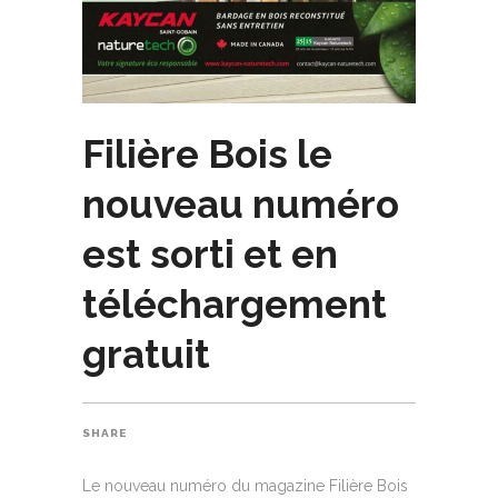
Filière Bois le
nouveau numéro
est sorti et en
téléchargement
gratuit
SHARE
Le nouveau numéro du magazine Filière Bois