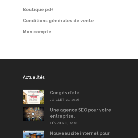
Boutique pdf
Conditions générales de vente
Mon compte
Actualités
Congés d’été
JUILLET 27, 2026
Une agence SEO pour votre
entreprise.
FÉVRIER 8, 2026
Nouveau site internet pour