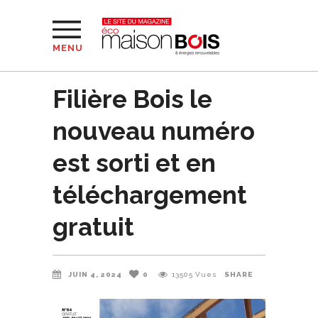
MENU
Filière Bois le
nouveau numéro
est sorti et en
téléchargement
gratuit
JUIN 4, 2024
0
13505
Vues
SHARE