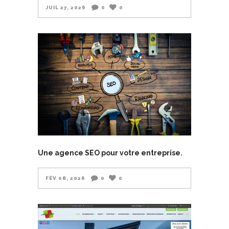
JUIL 27, 2026
0
0
Une agence SEO pour votre entreprise.
FÉV 08, 2026
0
0