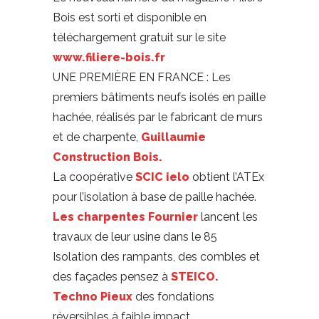
Bois est sorti et disponible en
téléchargement gratuit sur le site
www.filiere-bois.fr
UNE PREMIÈRE EN FRANCE : Les
premiers bâtiments neufs isolés en paille
hachée, réalisés par le fabricant de murs
et de charpente,
Guillaumie
Construction Bois.
La coopérative
SCIC ielo
obtient l’ATEx
pour l’isolation à base de paille hachée.
Les charpentes Fournier
lancent les
travaux de leur usine dans le 85
Isolation des rampants, des combles et
des façades pensez à
STEICO.
Techno Pieux
des fondations
réversibles à faible impact