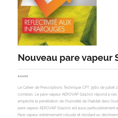
Nouveau pare vapeur 
SHARE
Le Cahier de Prescriptions Technique CPT 3560 de juillet 2
combles. Le pare-vapeur AEROVAP Sd4000 répond à ces exig
empêche la pénétration de l’humidité de l’habitat dans l’is
pare-vapeur AEROVAP Sd4000 est aussi particulièrement a
Pare-vapeur extrêmement robuste et résistant au déchiremen