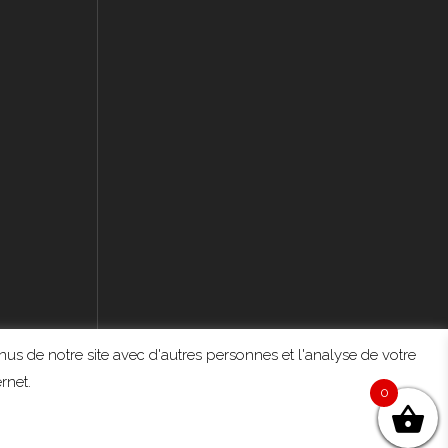
us de notre site avec d'autres personnes et l'analyse de votre
rnet.
0