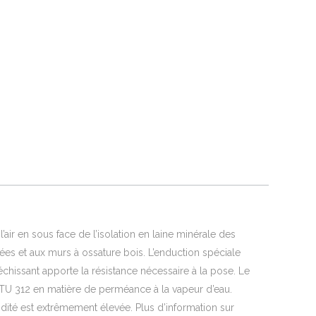
ir en sous face de l’isolation en laine minérale des
es et aux murs à ossature bois. L’enduction spéciale
échissant apporte la résistance nécessaire à la pose. Le
TU 312 en matière de perméance à la vapeur d’eau.
dité est extrêmement élevée. Plus d’information sur