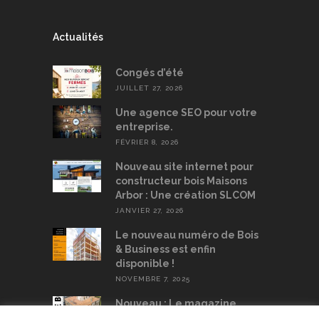
Actualités
Congés d’été
JUILLET 27, 2026
Une agence SEO pour votre
entreprise.
FÉVRIER 8, 2026
Nouveau site internet pour
constructeur bois Maisons
Arbor : Une création SLCOM
JANVIER 27, 2026
Le nouveau numéro de Bois
& Business est enfin
disponible !
NOVEMBRE 7, 2025
Nouveau : Le magazine
Filière Bois est sorti, gratuit