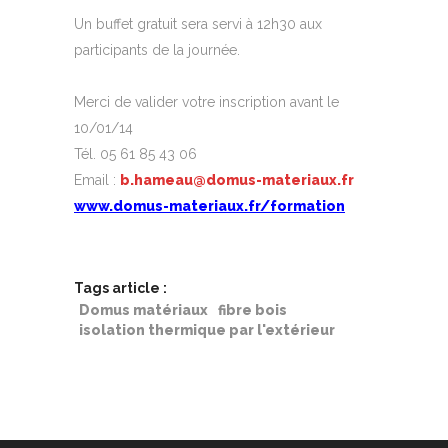
Un buffet gratuit sera servi à 12h30 aux
participants de la journée.
Merci de valider votre inscription avant le
10/01/14
Tél. 05 61 85 43 06
Email :
b.hameau@domus-materiaux.fr
www.domus-materiaux.fr/formation
Tags article :
Domus matériaux
fibre bois
isolation thermique par l'extérieur