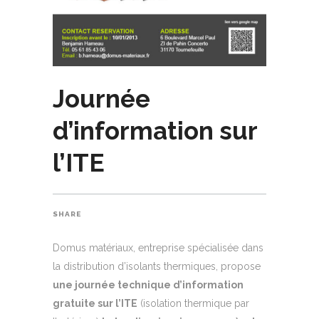
Journée
d’information sur
l’ITE
SHARE
Domus matériaux, entreprise spécialisée dans
la distribution d’isolants thermiques, propose
une journée technique d’information
gratuite sur l’ITE
(isolation thermique par