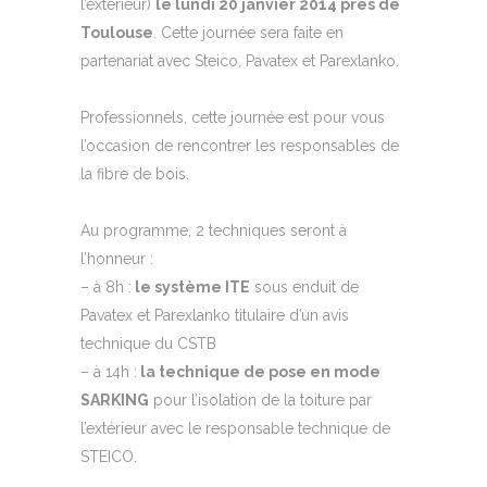
l’extérieur)
le lundi 20 janvier 2014 près de
Toulouse
. Cette journée sera faite en
partenariat avec Steico, Pavatex et Parexlanko.
Professionnels, cette journée est pour vous
l’occasion de rencontrer les responsables de
la fibre de bois.
Au programme, 2 techniques seront à
l’honneur :
– à 8h :
le système ITE
sous enduit de
Pavatex et Parexlanko titulaire d’un avis
technique du CSTB
– à 14h :
la technique de pose en mode
SARKING
pour l’isolation de la toiture par
l’extérieur avec le responsable technique de
STEICO.