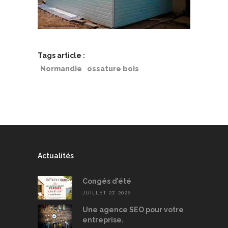
Tags article :
Normandie
ossature bois
Actualités
Congés d’été
JUILLET 27, 2026
Une agence SEO pour votre
entreprise.