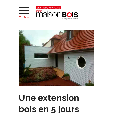
MENU
Une extension
bois en 5 jours