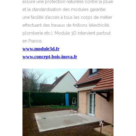
assure une protection naturelle contre la pluie
et la standardisation des modules garantie
une facilité d’accès à tous les corps de métier
effectuant des travaux de finitions (électricité,
plomberie etc.). Module 3D intervient partout
en France.
www.module3d.fr
www.concept-bois-inova.f
r