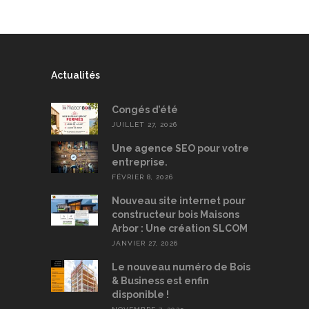
Actualités
Congés d’été
JUILLET 27, 2026
Une agence SEO pour votre
entreprise.
FÉVRIER 8, 2026
Nouveau site internet pour
constructeur bois Maisons
Arbor : Une création SLCOM
JANVIER 27, 2026
Le nouveau numéro de Bois
& Business est enfin
disponible !