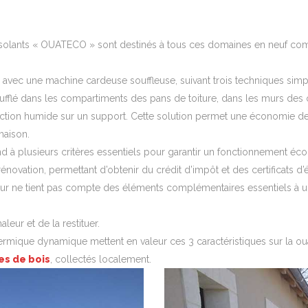
 isolants « OUATECO » sont destinés à tous ces domaines en neuf co
avec une machine cardeuse souffleuse, suivant trois techniques simple
sufflé dans les compartiments des pans de toiture, dans les murs des
jection humide sur un support. Cette solution permet une économie de
maison.
d à plusieurs critères essentiels pour garantir un fonctionnement éc
rénovation, permettant d’obtenir du crédit d’impôt et des certificats
eur ne tient pas compte des éléments complémentaires essentiels à un
leur et de la restituer.
hermique dynamique mettent en valeur ces 3 caractéristiques sur la o
res de bois
, collectés localement.