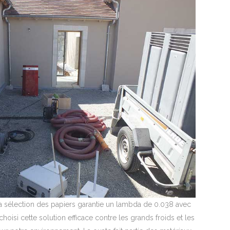
 La sélection des papiers garantie un lambda de 0.038 avec
hoisi cette solution efficace contre les grands froids et les