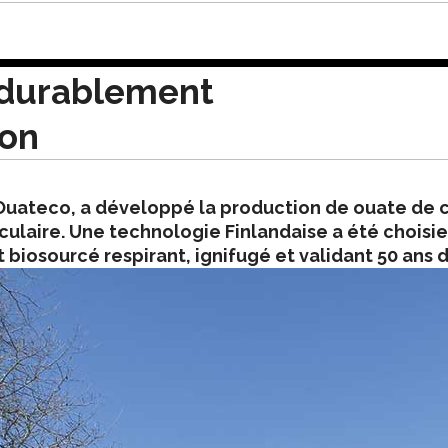
durablement
son
e Ouateco, a développé la production de ouate de c
laire. Une technologie Finlandaise a été choisie
 biosourcé respirant, ignifugé et validant 50 ans 