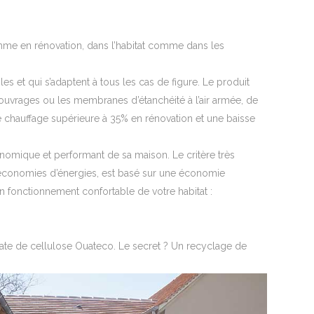
mme en rénovation, dans l’habitat comme dans les
s et qui s’adaptent à tous les cas de figure. Le produit
 ouvrages ou les membranes d’étanchéité à l’air armée, de
 chauffage supérieure à 35% en rénovation et une baisse
onomique et performant de sa maison. Le critère très
 d’économies d’énergies, est basé sur une économie
 fonctionnement confortable de votre habitat :
uate de cellulose Ouateco. Le secret ? Un recyclage de