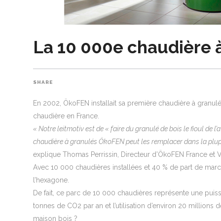
La 10 000e chaudière 
SHARE
En 2002, ÖkoFEN installait sa première chaudière à granul
chaudière en France.
« Notre leitmotiv est de « faire du granulé de bois le fioul de l
chaudière à granulés ÖkoFEN peut les remplacer dans la plupar
explique Thomas Perrissin, Directeur d’ÖkoFEN France et V
Avec 10 000 chaudières installées et 40 % de part de marc
l’hexagone.
De fait, ce parc de 10 000 chaudières représente une puis
tonnes de CO2 par an et l’utilisation d’environ 20 millions
maison bois ?