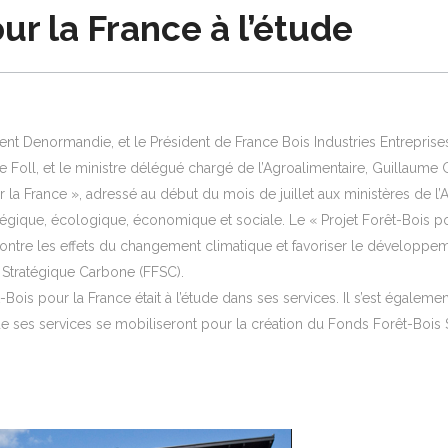
ur la France à l’étude
aurent Denormandie, et le Président de France Bois Industries Entrepris
 Le Foll, et le ministre délégué chargé de l’Agroalimentaire, Guillaume 
 la France », adressé au début du mois de juillet aux ministères de l’Ag
tégique, écologique, économique et sociale. Le « Projet Forêt-Bois pou
r contre les effets du changement climatique et favoriser le développ
r Stratégique Carbone (FFSC).
-Bois pour la France était à l’étude dans ses services. Il s’est égale
que ses services se mobiliseront pour la création du Fonds Forêt-Bois