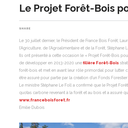
Le Projet Forêt-Bois po
SHARE
Le 30 juillet dernier, le Président de France Bois Forêt, L
l’Agriculture, de l’Agroalimentaire et de la Forêt, Stéphane
Ils ont présenté à cette occasion le « Projet Forêt-Bois pour
de développer en 2013-2020 une
filière Forêt-Bois
stra
forêt-bois et met en avant leur rôle primordial pour lutte
être assuré pour partie par la création d’un Fonds Forestie
Le ministre Stéphane Le Foll a confirmé que le Projet Forêt
quotas carbone revenant à la forêt et au bois et a assuré 
www.franceboisforet.fr
Emilie Dubois