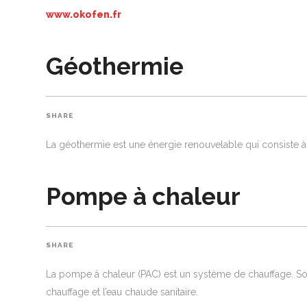
www.okofen.fr
Géothermie
SHARE
La géothermie est une énergie renouvelable qui consiste à extr
Pompe à chaleur
SHARE
La pompe à chaleur (PAC) est un système de chauffage. Son s
chauffage et l’eau chaude sanitaire.