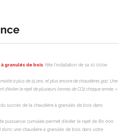
ance
 à granulés de bois
, fête l’installation de sa 10 000e
 la moitié à plus de 15 ans, et plus encore de chaudières gaz. Une
t d’éviter le rejet de plusieurs tonnes de CO2 chaque année. »
 du succès de la chaudière à granulés de bois dans
tte puissance cumulée permet d’éviter le rejet de 80 000
and donc une chaudière à granulés de bois dans votre