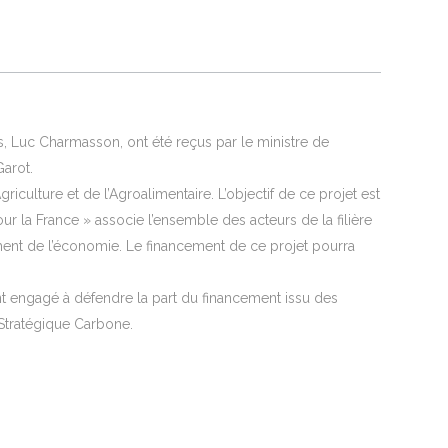
es, Luc Charmasson, ont été reçus par le ministre de
Garot.
riculture et de l’Agroalimentaire. L’objectif de ce projet est
r la France » associe l’ensemble des acteurs de la filière
ement de l’économie. Le financement de ce projet pourra
ment engagé à défendre la part du financement issu des
 Stratégique Carbone.