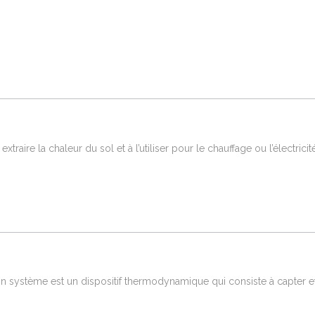
aire la chaleur du sol et à l’utiliser pour le chauffage ou l’électricit
ystème est un dispositif thermodynamique qui consiste à capter et util