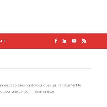
ACT
panneaux solaires photovoltaïques qui transforment le
u ou pour une consommation directe.