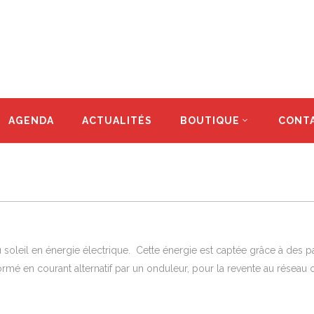
AGENDA
ACTUALITÉS
BOUTIQUE
CONT
u soleil en énergie électrique. Cette énergie est captée grâce à des 
formé en courant alternatif par un onduleur, pour la revente au résea