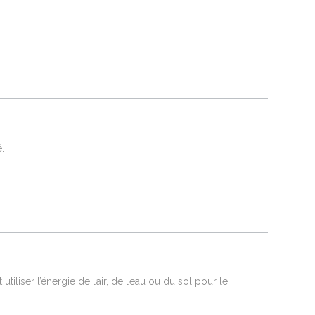
é.
iser l’énergie de l’air, de l’eau ou du sol pour le