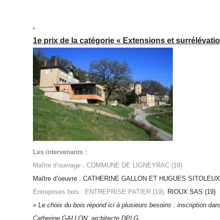
1e prix de la catégorie « Extensions et surrélévati
Les intervenants :
Maître d’ouvrage : COMMUNE DE LIGNEYRAC (19)
Maître d’oeuvre : CATHERINE GALLON ET HUGUES SITOLEUX 
Entreprises bois : ENTREPRISE PATIER (19),
RIOUX SAS (19)
« Le choix du bois répond ici à plusieurs besoins : inscrip­tion dan
Catherine GALLON, architecte DPLG