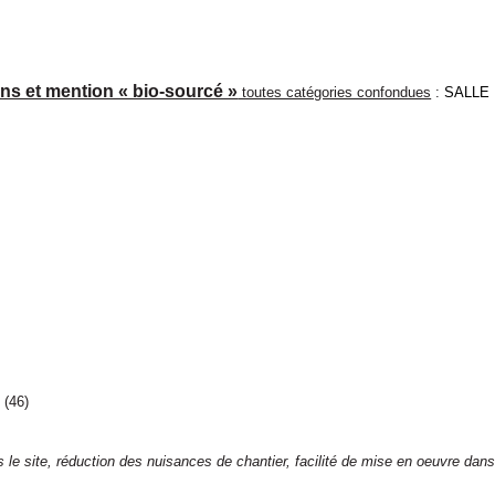
ons et mention « bio-sourcé »
toutes catégories confondues
:
SALLE 
(46)
s le site, réduction des nuisances de chantier, facilité de mise en oeuvre dans u