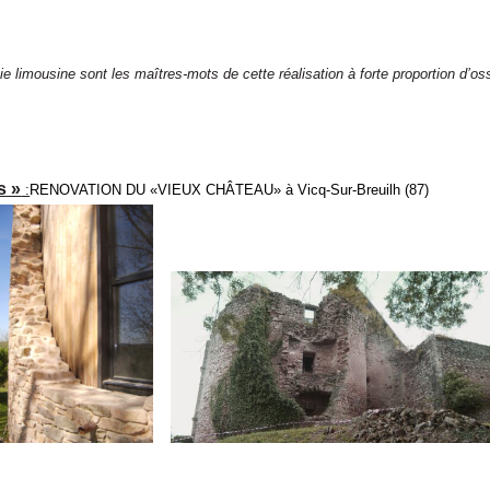
gie limousine sont les maîtres-mots de cette réalisation à forte proportion d’
s »
:
RENOVATION DU «VIEUX CHÂTEAU» à Vicq-Sur-Breuilh (87)