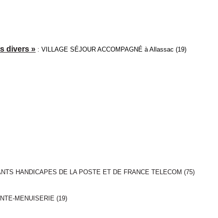
s divers »
:
VILLAGE SÉJOUR ACCOMPAGNÉ à Allassac (19)
NFANTS HANDICAPES DE LA POSTE ET DE FRANCE TELECOM (75)
ENTE-MENUISERIE (19)