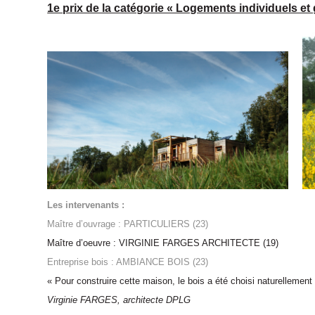
1e prix de la catégorie « Logements individuels et
Les intervenants :
Maître d’ouvrage : PARTICULIERS (23)
Maître d’oeuvre : VIRGINIE FARGES ARCHITECTE (19)
Entreprise bois : AMBIANCE BOIS (23)
« Pour construire cette maison, le bois a été choisi natu­relleme
Virginie FARGES, architecte DPLG