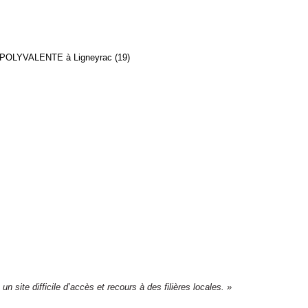
POLYVALENTE à Ligneyrac (19)
n site difficile d’accès et recours à des filières locales. »