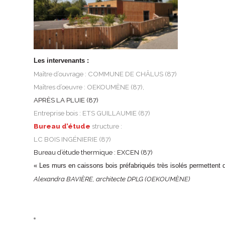
Les intervenants :
Maître d’ouvrage : COMMUNE DE CHÂLUS (87)
Maîtres d’oeuvre : OEKOUMÈNE (87),
APRÈS LA PLUIE (87)
Entreprise bois : ETS GUILLAUMIE (87)
Bureau d’étude
structure :
LC BOIS INGÉNIERIE (87)
Bureau d’étude thermique : EXCEN (87)
« Les murs en caissons bois préfabriqués très isolés per­mettent
Alexandra BAVIÈRE, architecte DPLG (OEKOUMÈNE)