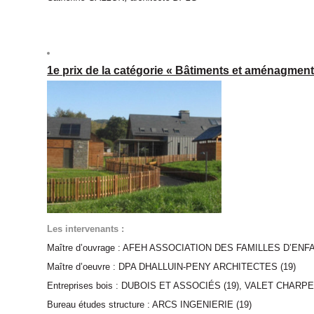
1e prix de la catégorie « Bâtiments et aménagment
Les intervenants :
Maître d’ouvrage : AFEH ASSOCIATION DES FAMILLES D’E
Maître d’oeuvre : DPA DHALLUIN-PENY ARCHITECTES (19)
Entreprises bois : DUBOIS ET ASSOCIÉS (19), VALET CHARP
Bureau études structure : ARCS INGENIERIE (19)