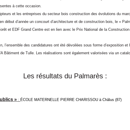
ésentes à cette occasion.
ripteurs et les entreprises du secteur bois construc­tion des évolutions du mar
n début d’année un concourt d’archi­tecture et de construction bois, le « Pal
orêt et EDF Grand Centre est en lien avec le Prix National de la Construction 
 l’ensemble des candidatures ont été dévoilées sous forme d’exposition et l
A Bâtiment de Tulle. Les réalisations sont également valorisées via un catalogu
Les résultats du Palmarès :
ublics »
:
ÉCOLE MATERNELLE PIERRE CHARISSOU à Châlus (87)