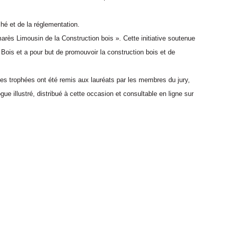
ché et de la réglementation.
marès Limousin de la Construction bois ». Cette initiative soutenue
Bois et a pour but de promouvoir la construction bois et de
es trophées ont été remis aux lauréats par les membres du jury,
e illustré, distribué à cette occasion et consultable en ligne sur