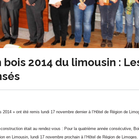
bois 2014 du limousin : Les
nsés
 2014 » ont été remis lundi 17 novembre dernier à l’Hôtel de Région de Limo
is-construction était au rendez-vous : Pour la quatrième année consécutive, B
on en Limousin, lundi 17 novembre prochain à l’Hôtel de Région de Limoges. 