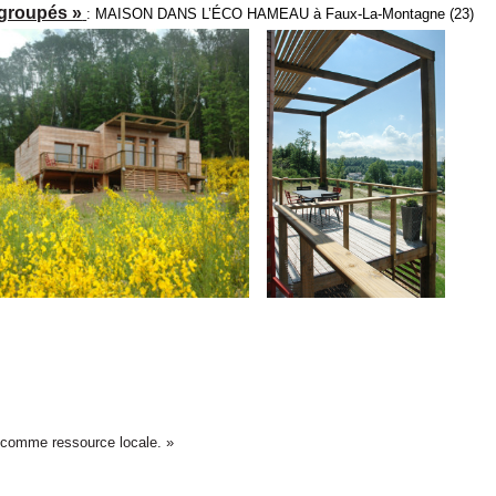
 groupés »
:
MAISON DANS L’ÉCO HAMEAU à Faux-La-Montagne (23)
nt comme ressource locale. »