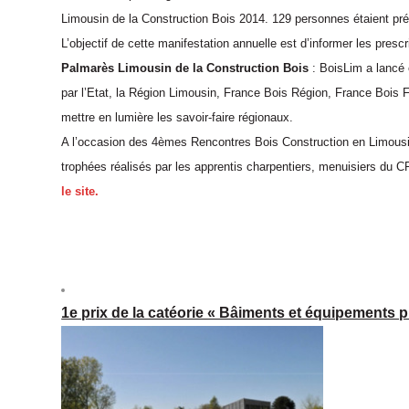
Limousin de la Construction Bois 2014. 129 personnes étaient pr
L’objectif de cette manifestation annuelle est d’informer les presc
Palmarès Limousin de la Construction Bois
:
BoisLim a lancé e
par l’Etat, la Région Limousin, France Bois Région, France Bois F
mettre en lumière les savoir-faire régionaux.
A l’occasion des 4èmes Rencontres Bois Construction en Limousin,
trophées réalisés par les apprentis charpentiers, menuisiers du CF
le site.
1e prix de la catéorie « Bâiments et équipements p