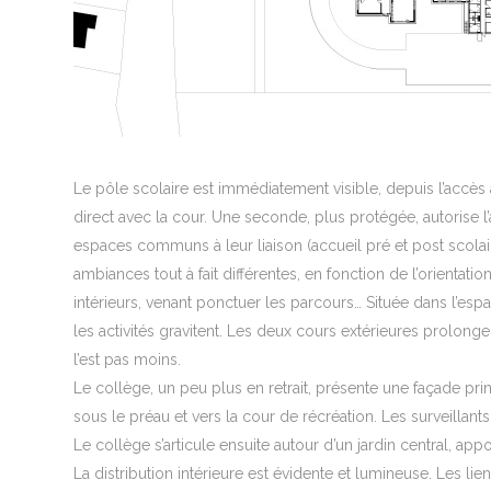
Le pôle scolaire est immédiatement visible, depuis l’accès a
direct avec la cour. Une seconde, plus protégée, autorise l’
espaces communs à leur liaison (accueil pré et post scolaire
ambiances tout à fait différentes, en fonction de l’orientati
intérieurs, venant ponctuer les parcours… Située dans l’espac
les activités gravitent. Les deux cours extérieures prolong
l’est pas moins.
Le collège, un peu plus en retrait, présente une façade prin
sous le préau et vers la cour de récréation. Les surveillants o
Le collège s’articule ensuite autour d’un jardin central, app
La distribution intérieure est évidente et lumineuse. Les li