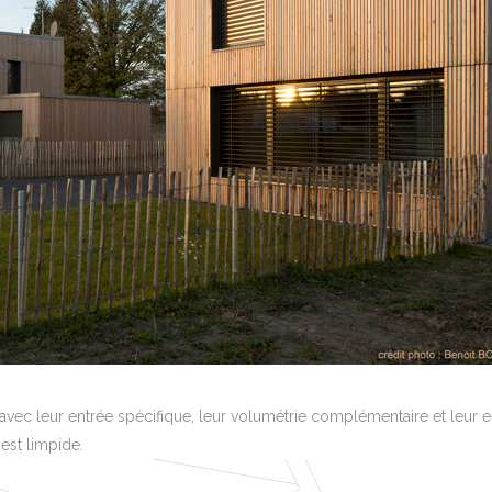
s avec leur entrée spécifique, leur volumétrie complémentaire et leur 
est limpide.