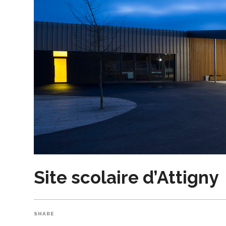
Site scolaire d’Attigny
SHARE