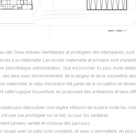
u site. Deux entrées identifiables et protégées des intempéries, sont r
accès à la maternelle. Les écoles maternelle et primaire sont implantée
, bibliothèque, administration… tout est proche). En plus d’une réelle
on, des liens avec l’environnement, de la largeur et de la volumétrie d
e maternelle, la salle d’évolution fait partie de la circulation et devie
ent cette logique d’ouverture, en proposant des ambiances et lieux diff
cipale plus dépouillée. Une légère inflexion de la paroi invite les coll
nt une vue privilégiée sur le hall, la cour, les sanitaires.
ortant lumière, variété et richesse des parcours.
ens visuels avec le patio sont constants, et ceux-ci permettent, en plu