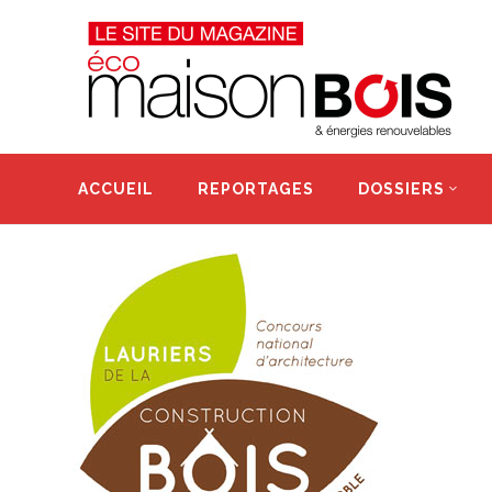
ACCUEIL
REPORTAGES
DOSSIERS