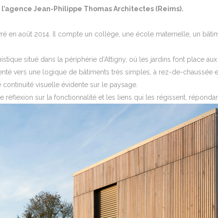
ar l’agence Jean-Philippe Thomas Architectes (Reims).
ivré en août 2014. Il compte un collège, une école maternelle, un bât
ique situé dans la périphérie d’Attigny, où les jardins font place aux
ienté vers une logique de bâtiments très simples, à rez-de-chaussée et 
continuité visuelle évidente sur le paysage.
 réflexion sur la fonctionnalité et les liens qui les régissent, répond