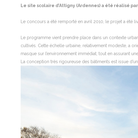
Le site scolaire d’Attigny (Ardennes) a été réalisé p
Le concours a été remporté en avril 2010, le projet a été l
Le programme vient prendre place dans un contexte urbanist
cultivés. Cette échelle urbaine, relativement modeste, a or
masque sur l’environnement immédiat, tout en assurant une 
La conception très rigoureuse des bâtiments est issue d’une