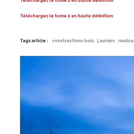
Téléchargez le tome 2 en basse définition
Téléchargez le tome 2 en haute définition
Tags article :
constructions bois
Lauriers
réalisa