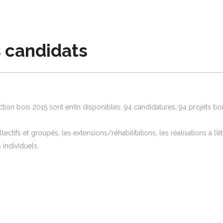
s candidats
tion bois 2015 sont enfin disponibles. 94 candidatures, 94 projets boi
ectifs et groupés, les extensions/réhabilitations, les réalisations à l’ét
individuels.