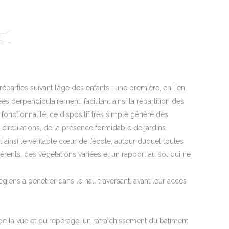
éparties suivant l’âge des enfants : une première, en lien
s perpendiculairement, facilitant ainsi la répartition des
 fonctionnalité, ce dispositif très simple génère des
es circulations, de la présence formidable de jardins
nt ainsi le véritable cœur de l’école, autour duquel toutes
érents, des végétations variées et un rapport au sol qui ne
égiens à pénétrer dans le hall traversant, avant leur accès
s de la vue et du repérage, un rafraîchissement du bâtiment