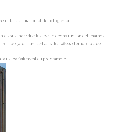
iment de restauration et deux logements.
 maisons individuelles, petites constructions et champs
rez-de-jardin, limitant ainsi les effets d’ombre ou de
ant ainsi parfaitement au programme.